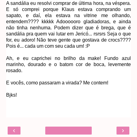
A sandália eu resolvi comprar de última hora, na véspera.
E só comprei porque Klaus estava comprando um
sapato, e daí, ela estava na vitrine me olhando,
entendem???? kkkkk Adoooooro gladiadoras, e ainda
não tinha nenhuma. Podem dizer que é brega, que é
sandália pra quem vai lutar em Jericó... rsrsrs Seja o que
for, eu adoro! Não teve gente que gostava de crocs????
Pois é... cada um com seu cada um! :P
Ah, e eu caprichei no brilho da make! Fundo azul
marinho, dourado e o batom cor de boca, levemente
rosado.
E vocês, como passaram a virada? Me contem!
Bjks!
‹
›