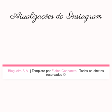
Atualizações do Instagram
Blogueira S.A.
| Template por
Elaine Gaspareto
| Todos os direitos
reservados ©