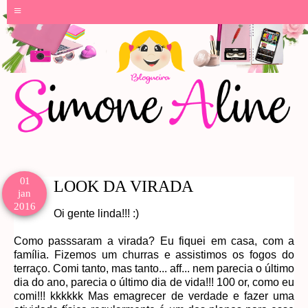
≡
01
LOOK DA VIRADA
jan
2016
Oi gente linda!!! :)
Como passsaram a virada? Eu fiquei em casa, com a
família. Fizemos um churras e assistimos os fogos do
terraço. Comi tanto, mas tanto... aff... nem parecia o último
dia do ano, parecia o último dia de vida!!! 100 or, como eu
comi!!! kkkkkk Mas emagrecer de verdade e fazer uma