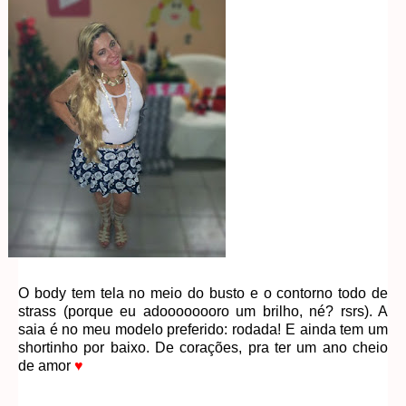
O body tem tela no meio do busto e o contorno todo de
strass (porque eu adoooooooro um brilho, né? rsrs). A
saia é no meu modelo preferido: rodada! E ainda tem um
shortinho por baixo. De corações, pra ter um ano cheio
de amor
♥