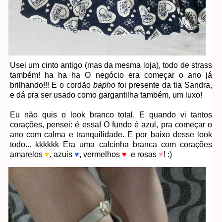
Usei um cinto antigo (mas da mesma loja), todo de strass
também! ha ha ha O negócio era começar o ano já
brilhando!!! E o cordão
bapho
foi presente da tia Sandra,
e dá pra ser usado como gargantilha também, um luxo!
Eu não quis o look branco total. E quando vi tantos
corações, pensei: é essa! O fundo é azul, pra começar o
ano com calma e tranquilidade. E por baixo desse look
todo... kkkkkk Era uma calcinha branca com corações
amarelos
♥
, azuis
♥
, vermelhos
♥
e rosas
♥
! :)