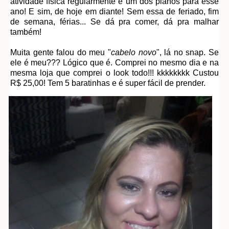
atividade física regularmente é um dos planos para esse
ano! E sim, de hoje em diante! Sem essa de feriado, fim
de semana, férias... Se dá pra comer, dá pra malhar
também!
Muita gente falou do meu "
cabelo novo
", lá no snap. Se
ele é meu??? Lógico que é. Comprei no mesmo dia e na
mesma loja que comprei o look todo!!! kkkkkkkk Custou
R$ 25,00! Tem 5 baratinhas e é super fácil de prender.