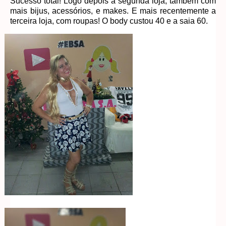
Sucesso total! Logo depois a segunda loja, também com
mais bijus, acessórios, e makes. E mais recentemente a
terceira loja, com roupas! O body custou 40 e a saia 60.