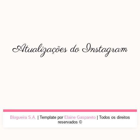
Atualizações do Instagram
Blogueira S.A.
| Template por
Elaine Gaspareto
| Todos os direitos
reservados ©