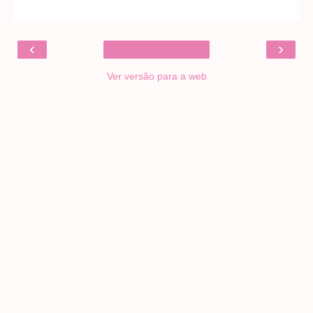
‹
›
Ver versão para a web