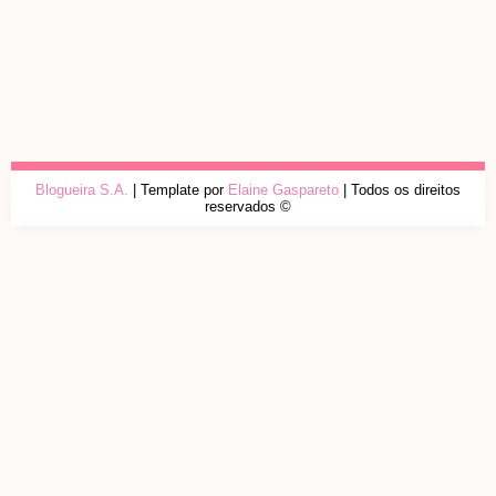
Blogueira S.A.
| Template por
Elaine Gaspareto
| Todos os direitos
reservados ©