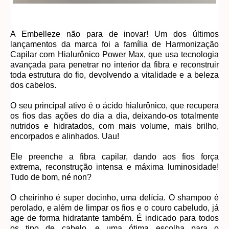
A Embelleze não para de inovar! Um dos últimos
lançamentos da marca foi a família de Harmonização
Capilar com Hialurônico Power Max, que usa tecnologia
avançada para penetrar no interior da fibra e reconstruir
toda estrutura do fio, devolvendo a vitalidade e a beleza
dos cabelos.
O seu principal ativo é o ácido hialurônico, que recupera
os fios das ações do dia a dia, deixando-os totalmente
nutridos e hidratados, com mais volume, mais brilho,
encorpados e alinhados. Uau!
Ele preenche a fibra capilar, dando aos fios força
extrema, reconstrução intensa e máxima luminosidade!
Tudo de bom, né non?
O cheirinho é super docinho, uma delícia. O shampoo é
perolado, e além de limpar os fios e o couro cabeludo, já
age de forma hidratante também. É indicado para todos
os tipo de cabelo, e uma ótima escolha para o