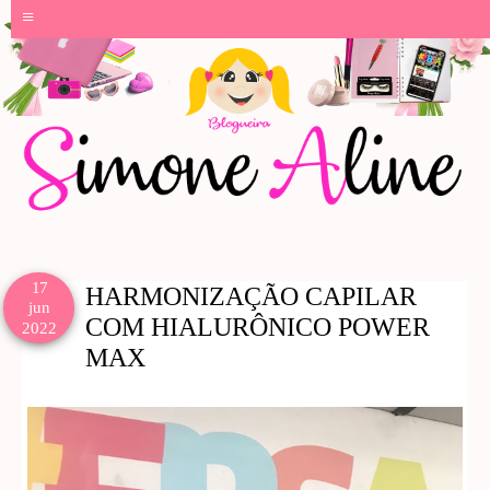
≡
17
HARMONIZAÇÃO CAPILAR
jun
COM HIALURÔNICO POWER
2022
MAX