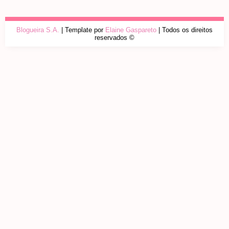
Blogueira S.A.
| Template por
Elaine Gaspareto
| Todos os direitos
reservados ©