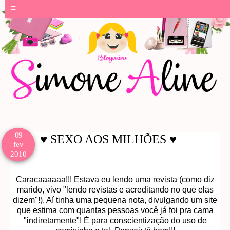
≡
09
♥ SEXO AOS MILHÕES ♥
fev
2010
Caracaaaaaa!!! Estava eu lendo uma revista (como diz
marido, vivo "lendo revistas e acreditando no que elas
dizem"!). Aí tinha uma pequena nota, divulgando um site
que estima com quantas pessoas você já foi pra cama
"indiretamente"! É para conscientização do uso de