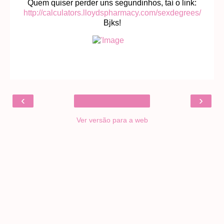
Quem quiser perder uns segundinhos, taí o link:
http://calculators.lloydspharmacy.com/sexdegrees/
Bjks!
‹
›
Ver versão para a web