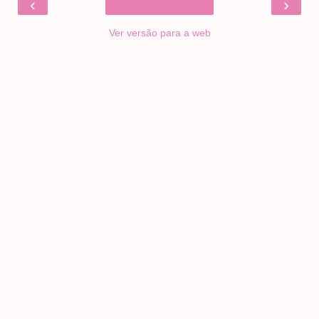
‹
›
Ver versão para a web