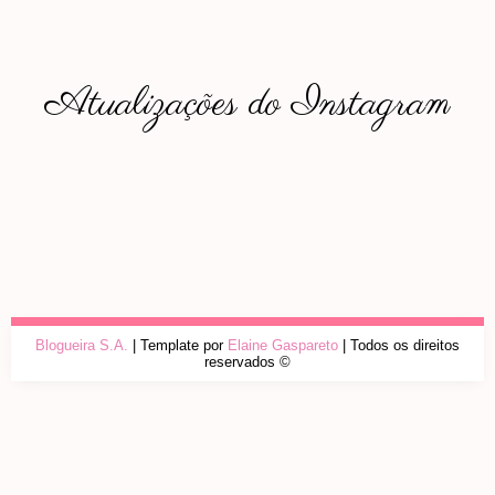
Atualizações do Instagram
Blogueira S.A.
| Template por
Elaine Gaspareto
| Todos os direitos
reservados ©