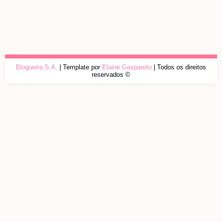
Blogueira S.A.
| Template por
Elaine Gaspareto
| Todos os direitos
reservados ©