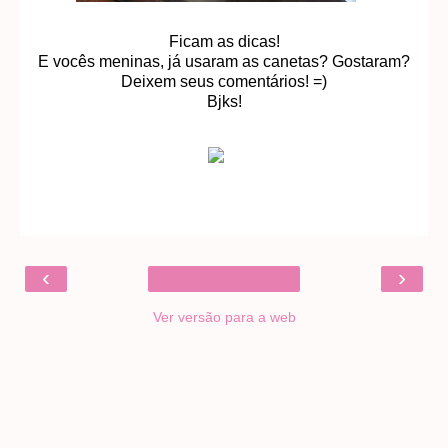
Ficam as dicas!
E vocês meninas, já usaram as canetas? Gostaram?
Deixem seus comentários! =)
Bjks!
‹
›
Ver versão para a web