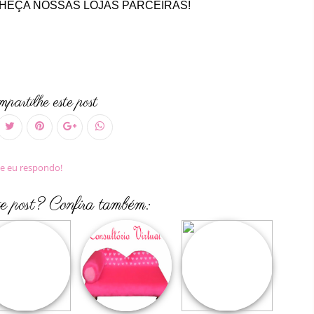
HEÇA NOSSAS LOJAS PARCEIRAS!
partilhe este post
e eu respondo!
te post? Confira também: