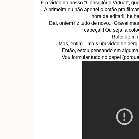
E o vídeo do nosso "Consultório Virtual", que
A primeira eu não apertei o botão pra filma
hora de editar!!! he 
Daí, ontem fiz tudo de novo... Gravei,mas
cabeça!!! Ou seja, a colo
Rolei de rir 
Mas, enfim... mais um vídeo de pergu
Então, estou pensando em algumas 
Vou formular tudo no papel (porque 