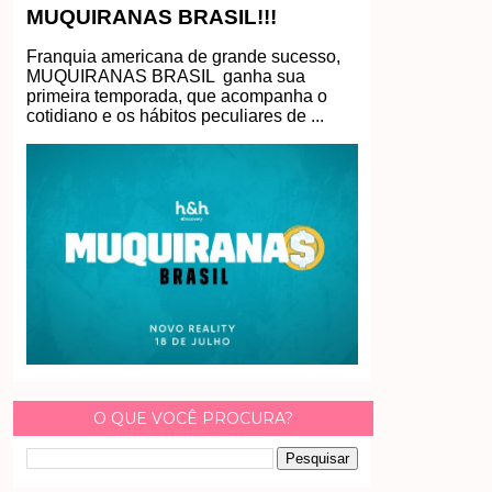
MUQUIRANAS BRASIL!!!
Franquia americana de grande sucesso,
MUQUIRANAS BRASIL ganha sua
primeira temporada, que acompanha o
cotidiano e os hábitos peculiares de ...
O QUE VOCÊ PROCURA?