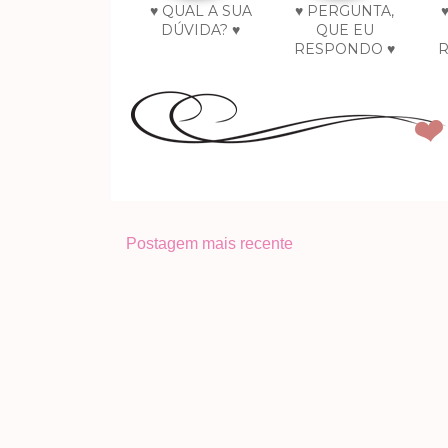
♥ QUAL A SUA
♥ PERGUNTA,
DÚVIDA? ♥
QUE EU
RESPONDO ♥
Postagem mais recente