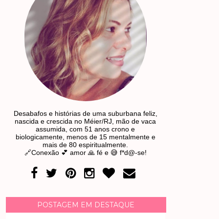
Desabafos e histórias de uma suburbana feliz,
nascida e crescida no Méier/RJ, mão de vaca
assumida, com 51 anos crono e
biologicamente, menos de 15 mentalmente e
mais de 80 espiritualmente.
🔗Conexão 💕 amor 🙏 fé e 😅 f*d@-se!
POSTAGEM EM DESTAQUE