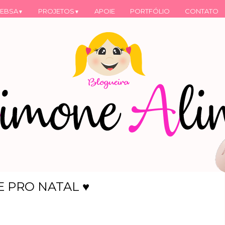
EBSA
PROJETOS
APOIE
PORTFÓLIO
CONTATO
▼
▼
E PRO NATAL ♥