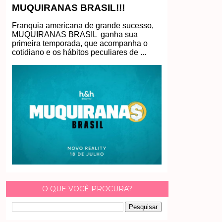
MUQUIRANAS BRASIL!!!
Franquia americana de grande sucesso,
MUQUIRANAS BRASIL ganha sua
primeira temporada, que acompanha o
cotidiano e os hábitos peculiares de ...
O QUE VOCÊ PROCURA?