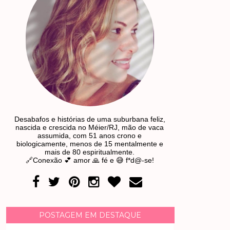
Desabafos e histórias de uma suburbana feliz,
nascida e crescida no Méier/RJ, mão de vaca
assumida, com 51 anos crono e
biologicamente, menos de 15 mentalmente e
mais de 80 espiritualmente.
🔗Conexão 💕 amor 🙏 fé e 😅 f*d@-se!
POSTAGEM EM DESTAQUE