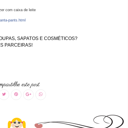
er com caixa de leite
anta-pants.html
OUPAS, SAPATOS E COSMÉTICOS?
S PARCEIRAS!
partilhe este post