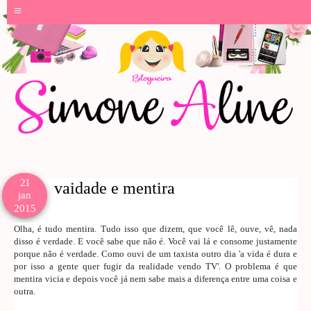
≡
21
vaidade e mentira
jan
2015
Olha, é tudo mentira. Tudo isso que dizem, que você lê, ouve, vê, nada
disso é verdade. E você sabe que não é. Você vai lá e consome justamente
porque não é verdade. Como ouvi de um taxista outro dia 'a vida é dura e
por isso a gente quer fugir da realidade vendo TV'. O problema é que
mentira vicia e depois você já nem sabe mais a diferença entre uma coisa e
outra.