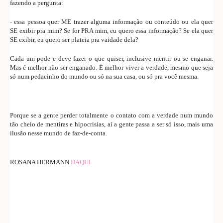
fazendo a pergunta:
- essa pessoa quer ME trazer alguma informação ou conteúdo ou ela quer
SE exibir pra mim? Se for PRA mim, eu quero essa informação? Se ela quer
SE exibir, eu quero ser plateia pra vaidade dela?
Cada um pode e deve fazer o que quiser, inclusive mentir ou se enganar.
Mas é melhor não ser enganado. É melhor viver a verdade, mesmo que seja
só num pedacinho do mundo ou só na sua casa, ou só pra você mesma.
Porque se a gente perder totalmente o contato com a verdade num mundo
tão cheio de mentiras e hipocrisias, aí a gente passa a ser só isso, mais uma
ilusão nesse mundo de faz-de-conta.
ROSANA HERMANN
DAQUI