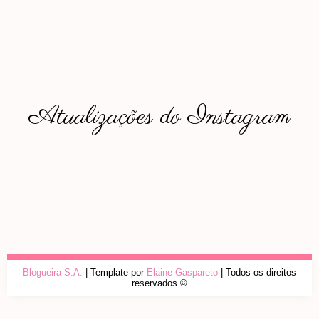
Atualizações do Instagram
Blogueira S.A.
| Template por
Elaine Gaspareto
| Todos os direitos
reservados ©