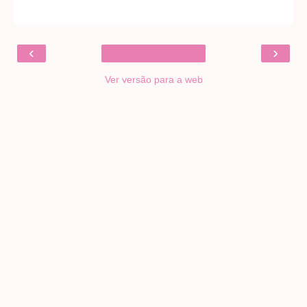
‹
›
Ver versão para a web