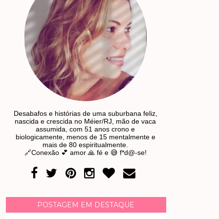
Desabafos e histórias de uma suburbana feliz,
nascida e crescida no Méier/RJ, mão de vaca
assumida, com 51 anos crono e
biologicamente, menos de 15 mentalmente e
mais de 80 espiritualmente.
🔗Conexão 💕 amor 🙏 fé e 😅 f*d@-se!
POSTAGEM EM DESTAQUE