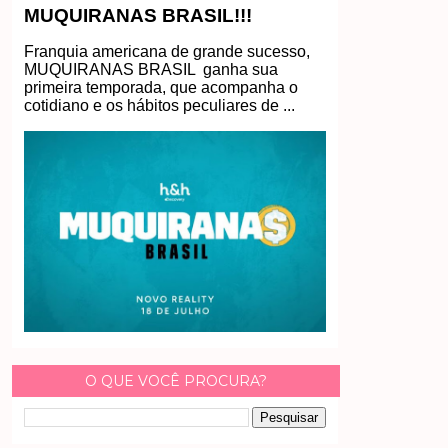
MUQUIRANAS BRASIL!!!
Franquia americana de grande sucesso,
MUQUIRANAS BRASIL ganha sua
primeira temporada, que acompanha o
cotidiano e os hábitos peculiares de ...
O QUE VOCÊ PROCURA?