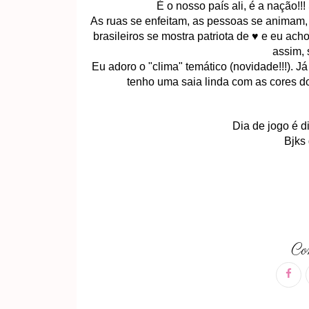
É o nosso país ali, é a nação!!!
As ruas se enfeitam, as pessoas se animam,
brasileiros se mostra patriota de ♥ e eu a
assim, 
Eu adoro o "clima" temático (novidade!!!).
tenho uma saia linda com as cores do 
Dia de jogo é d
Bjks
Com