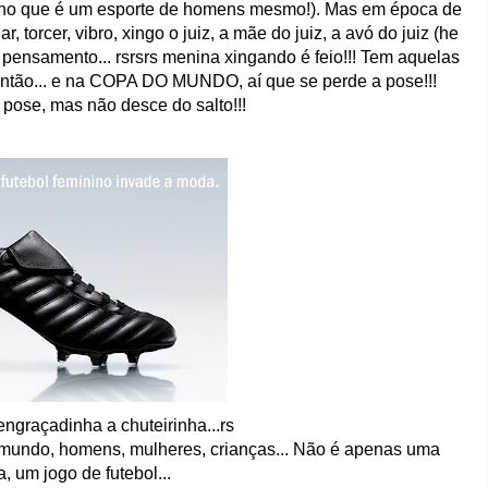
acho que é um esporte de homens mesmo!). Mas em época de
rcer, vibro, xingo o juiz, a mãe do juiz, a avó do juiz (he
 pensamento... rsrsrs menina xingando é feio!!! Tem aquelas
 então... e na COPA DO MUNDO, aí que se perde a pose!!!
 pose, mas não desce do salto!!!
engraçadinha a chuteirinha...rs
mundo, homens, mulheres, crianças... Não é apenas uma
a, um jogo de futebol...