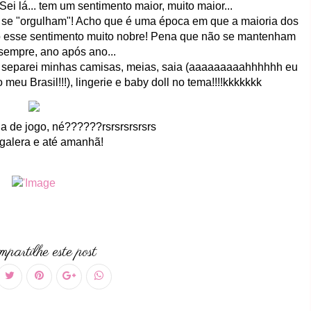
 Sei lá... tem um sentimento maior, muito maior...
 se "orgulham"! Acho que é uma época em que a maioria dos
cho esse sentimento muito nobre! Pena que não se mantenham
sempre, ano após ano...
 Já separei minhas camisas, meias, saia (aaaaaaaaahhhhhh eu
meu Brasil!!!), lingerie e baby doll no tema!!!!kkkkkkk
ia de jogo, né??????rsrsrsrsrsrs
 galera e até amanhã!
partilhe este post