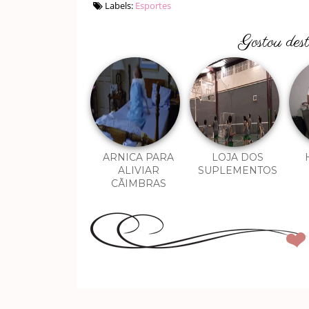
Labels:
Esportes
Gostou des
ARNICA PARA
LOJA DOS
ALIVIAR
SUPLEMENTOS
CÃIMBRAS