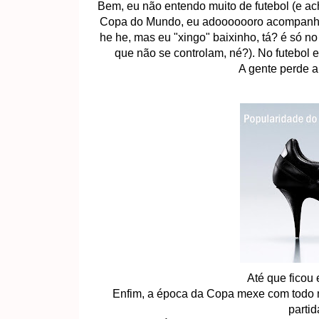
Bem, eu não entendo muito de futebol (e 
Copa do Mundo, eu adooooooro acompanhar, to
he he, mas eu "xingo" baixinho, tá? é só no
que não se controlam, né?). No futebol
A gente perde a
Até que ficou 
Enfim, a época da Copa mexe com todo 
partid