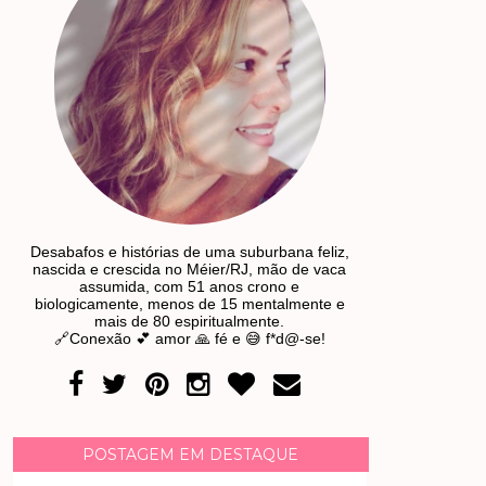
Desabafos e histórias de uma suburbana feliz,
nascida e crescida no Méier/RJ, mão de vaca
assumida, com 51 anos crono e
biologicamente, menos de 15 mentalmente e
mais de 80 espiritualmente.
🔗Conexão 💕 amor 🙏 fé e 😅 f*d@-se!
POSTAGEM EM DESTAQUE