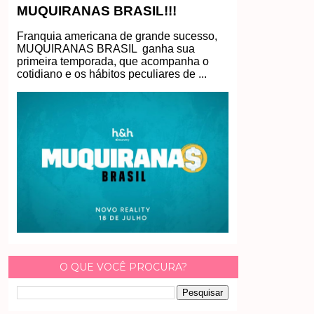
MUQUIRANAS BRASIL!!!
Franquia americana de grande sucesso,
MUQUIRANAS BRASIL ganha sua
primeira temporada, que acompanha o
cotidiano e os hábitos peculiares de ...
O QUE VOCÊ PROCURA?