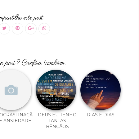
partilhe este post
te post? Confira também:
OCRASTINAÇÃ
DEUS EU TENHO
DIAS E DIAS...
E ANSIEDADE
TANTAS
BÊNÇÃOS