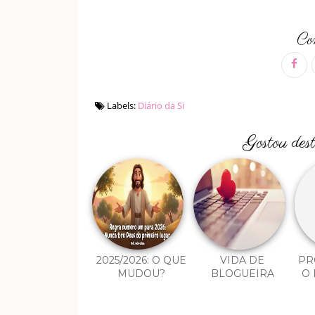
Com
Labels:
Diário da Si
Gostou des
2025/2026: O QUE
VIDA DE
PR
MUDOU?
BLOGUEIRA
O 