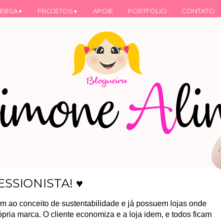
EBSA
PROJETOS
APOIE
PORTFÓLIO
CONTATO
▼
▼
ESSIONISTA! ♥
am ao conceito de sustentabilidade e já possuem lojas onde
ria marca. O cliente economiza e a loja idem, e todos ficam