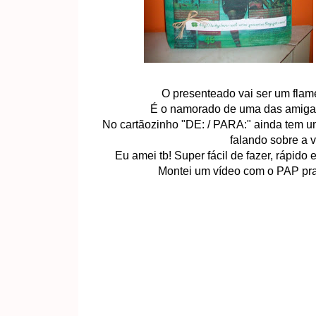
O presenteado vai ser um flame
É o namorado de uma das amigas 
No cartãozinho "DE: / PARA:" ainda tem u
falando sobre a 
Eu amei tb! Super fácil de fazer, rápido
Montei um vídeo com o PAP pra