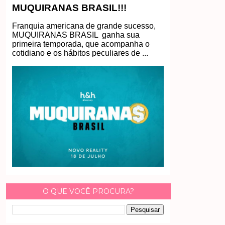
MUQUIRANAS BRASIL!!!
Franquia americana de grande sucesso,
MUQUIRANAS BRASIL ganha sua
primeira temporada, que acompanha o
cotidiano e os hábitos peculiares de ...
O QUE VOCÊ PROCURA?