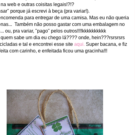
 na web e outras coisitas legais!?!?
ar" porque já escrevi à beça (pra variar!).
 encomenda para entregar de uma camisa. Mas eu não queria
penas... Também não posso gastar com uma embalagem no
.. ou, pra variar, "pago" pelos outros!!!!kkkkkkkkkk
. quem sabe um dia eu chego lá???? onde, hein???rsrsrsrs
cicladas e tal e encontrei esse site
aqui.
Super bacana, e fiz
ta com carinho, e enfeitada ficou uma gracinha!!!