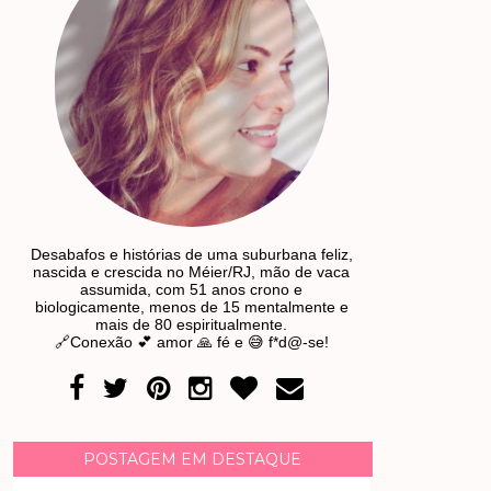
Desabafos e histórias de uma suburbana feliz,
nascida e crescida no Méier/RJ, mão de vaca
assumida, com 51 anos crono e
biologicamente, menos de 15 mentalmente e
mais de 80 espiritualmente.
🔗Conexão 💕 amor 🙏 fé e 😅 f*d@-se!
POSTAGEM EM DESTAQUE