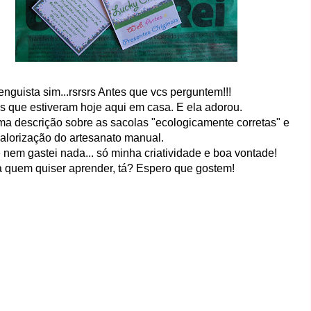
nguista sim...rsrsrs Antes que vcs perguntem!!!
que estiveram hoje aqui em casa. E ela adorou.
ma descrição sobre as sacolas "ecologicamente corretas" e
valorização do artesanato manual.
 e nem gastei nada... só minha criatividade e boa vontade!
 quem quiser aprender, tá? Espero que gostem!