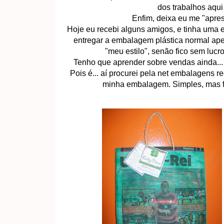
dos trabalhos aqui
Enfim, deixa eu me "apress
Hoje eu recebi alguns amigos, e tinha uma
entregar a embalagem plástica normal a
"meu estilo", senão fico sem lucro.
Tenho que aprender sobre vendas ainda..
Pois é... aí procurei pela net embalagens re
minha embalagem. Simples, mas fei