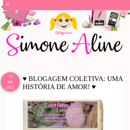
≡
23
♥ BLOGAGEM COLETIVA: UMA
jan
HISTÓRIA DE AMOR! ♥
2011