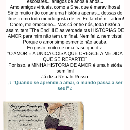
escolares... amigos de anos e anos...
Amo amigos virtuais, como a She, que é maravilhosa!
Sinto muito não contar uma história apenas... dessas de
filme, como todo mundo gosta de ler. Eu também... adoro!
Choro, me emociono... Mas cá entre nós, toda história
assim, tem "The End"!!! E as verdadeiras HISTÓRIAS DE
AMOR para mim não tem um final. Nem feliz, nem triste!
Porque o amor simplesmente não acaba.
Eu gosto muito de uma frase que diz:
"O AMOR É A ÚNICA COISA QUE CRESCE À MEDIDA
QUE SE REPARTE!"
Por isso, a MINHA HISTÓRIA DE AMOR é uma história
sem fim!
Já dizia Renato Russo:
♫ "Quando se aprende a amar, o mundo passa a ser
seu!"♫