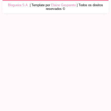
Blogueira S.A.
| Template por
Elaine Gaspareto
| Todos os direitos
reservados ©