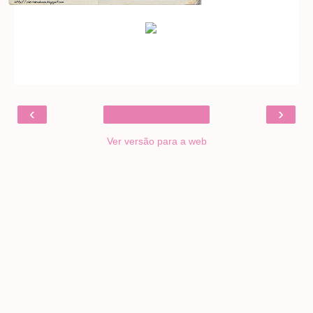
‹
›
Ver versão para a web