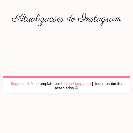
Atualizações do Instagram
Blogueira S.A.
| Template por
Elaine Gaspareto
| Todos os direitos
reservados ©