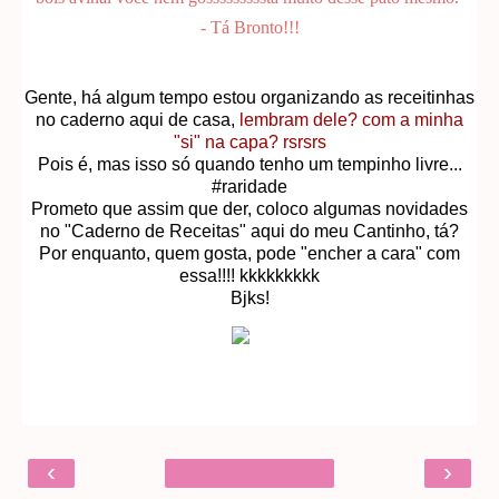
- Tá Bronto!!!
Gente, há algum tempo estou organizando as receitinhas
no caderno aqui de casa,
lembram dele? com a minha
"si" na capa? rsrsrs
Pois é, mas isso só quando tenho um tempinho livre...
#raridade
Prometo que assim que der, coloco algumas novidades
no "Caderno de Receitas" aqui do meu Cantinho, tá?
Por enquanto, quem gosta, pode "encher a cara" com
essa!!!! kkkkkkkkk
Bjks!
‹
›