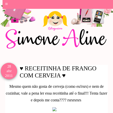
≡
28
♥ RECEITINHA DE FRANGO
abr
COM CERVEJA ♥
2011
Mesmo quem não gosta de cerveja (como eu!rsrs) e nem de
cozinhar, vale a pena ler essa receitinha até o final!!! Tenta fazer
e depois me conta???? rsrsrsrsrs