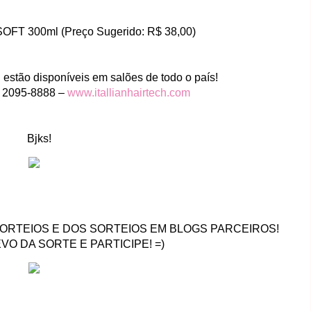
FT 300ml (
Preço Sugerido: R$ 38,00)
h estão disponíveis em salões de todo o país!
) 2095-8888 –
www.itallianhairtech.com
Bjks!
ORTEIOS E DOS SORTEIOS EM BLOGS PARCEIROS!
VO DA SORTE E PARTICIPE! =)