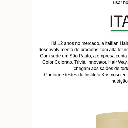
usar bo
Há 12 anos no mercado, a Itallian Ha
desenvolvimento de produtos com alta tecnol
Com sede em São Paulo, a empresa conta com
Color Colorato, Trivitt, Innovator, Hair W
chegam aos salões de todo 
Conforme testes do Instituto Kosmoscienc
nutrição