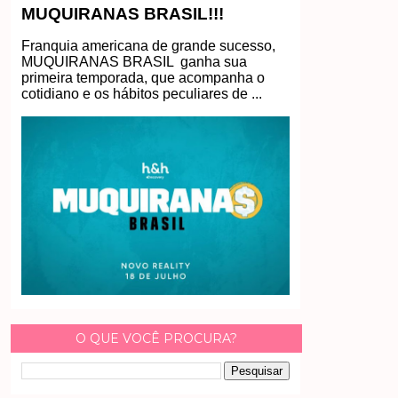
MUQUIRANAS BRASIL!!!
Franquia americana de grande sucesso,
MUQUIRANAS BRASIL ganha sua
primeira temporada, que acompanha o
cotidiano e os hábitos peculiares de ...
O QUE VOCÊ PROCURA?