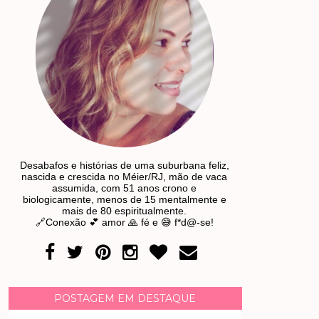
Desabafos e histórias de uma suburbana feliz,
nascida e crescida no Méier/RJ, mão de vaca
assumida, com 51 anos crono e
biologicamente, menos de 15 mentalmente e
mais de 80 espiritualmente.
🔗Conexão 💕 amor 🙏 fé e 😅 f*d@-se!
POSTAGEM EM DESTAQUE