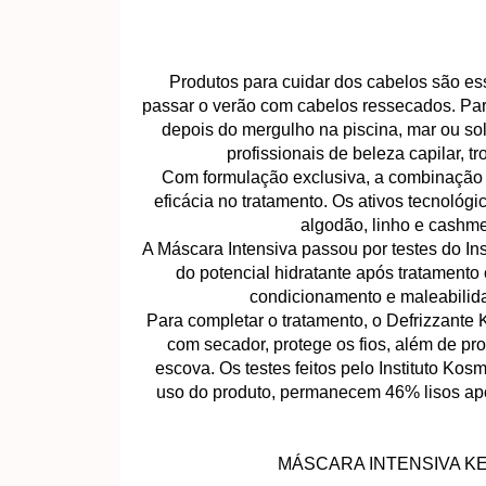
Produtos para cuidar dos cabelos são es
passar o verão com cabelos ressecados. Par
depois do mergulho na piscina, mar ou sol 
profissionais de beleza capilar, t
Com formulação exclusiva, a combinação e
eficácia no tratamento. Os ativos tecnológ
algodão, linho e cashm
A Máscara Intensiva passou por testes do 
do potencial hidratante após tratamento
condicionamento e maleabilidad
Para completar o tratamento, o Defrizzante K
com secador, protege os fios, além de pr
escova. Os testes feitos pelo Instituto K
uso do produto, permanecem 46% lisos apó
MÁSCARA INTENSIVA KE