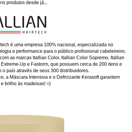
ns produtos desde já...
irtech é uma empresa 100% nacional, especializada no
ogia e performance para o público profissional cabeleireiro.
 as marcas Itallian Color, Itallian Color Sopremo, Itallian
ay, Extreme-Up e Fastorm, que possuem cerca de 200 itens e
o país através de seus 300 distribuidores.
e, a Máscara Intensiva e o Defrizzante Kerasoft garantem
 e brilho às madeixas! =)