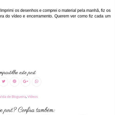
a Imprimi os desenhos e comprei o material pela manhã, fiz os
tura do vídeo e encerramento. Querem ver como fiz cada um
partilhe este post
Vida de Blogueira
,
Vídeos
te post? Confira também: