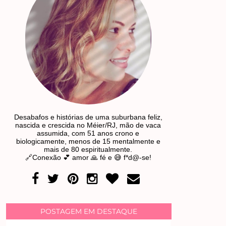
Desabafos e histórias de uma suburbana feliz,
nascida e crescida no Méier/RJ, mão de vaca
assumida, com 51 anos crono e
biologicamente, menos de 15 mentalmente e
mais de 80 espiritualmente.
🔗Conexão 💕 amor 🙏 fé e 😅 f*d@-se!
POSTAGEM EM DESTAQUE