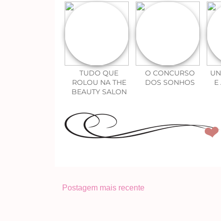
TUDO QUE
O CONCURSO
UN
ROLOU NA THE
DOS SONHOS
E
BEAUTY SALON
Postagem mais recente