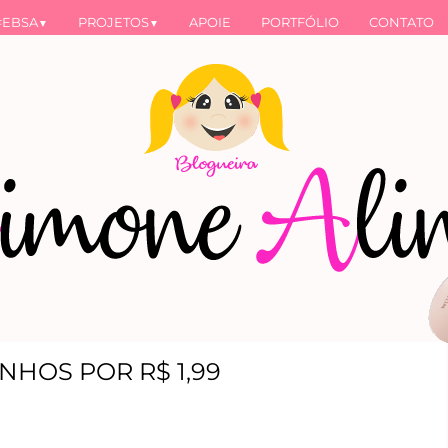
#EBSA
PROJETOS
APOIE
PORTFÓLIO
CONTATO
▼
▼
NHOS POR R$ 1,99