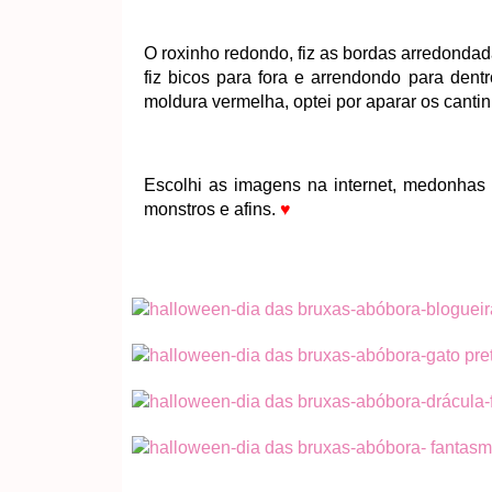
O roxinho redondo, fiz as bordas arredonda
fiz bicos para fora e arrendondo para dent
moldura vermelha, optei por aparar os canti
Escolhi as imagens na internet, medonhas e
monstros e afins.
♥