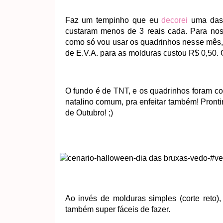
Faz um tempinho que eu
decorei
uma das 
custaram menos de 3 reais cada. Para no
como só vou usar os quadrinhos nesse mês,
de E.V.A. para as molduras custou R$ 0,50. O
O fundo é de TNT, e os quadrinhos foram col
natalino comum, pra enfeitar também! Pronti
de Outubro! ;)
Ao invés de molduras simples (corte reto),
também super fáceis de fazer.