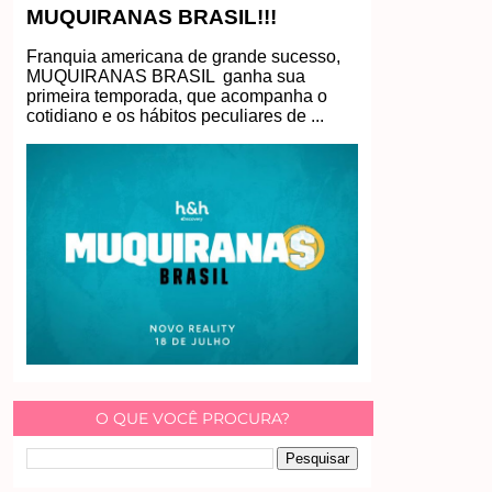
MUQUIRANAS BRASIL!!!
Franquia americana de grande sucesso,
MUQUIRANAS BRASIL ganha sua
primeira temporada, que acompanha o
cotidiano e os hábitos peculiares de ...
O QUE VOCÊ PROCURA?