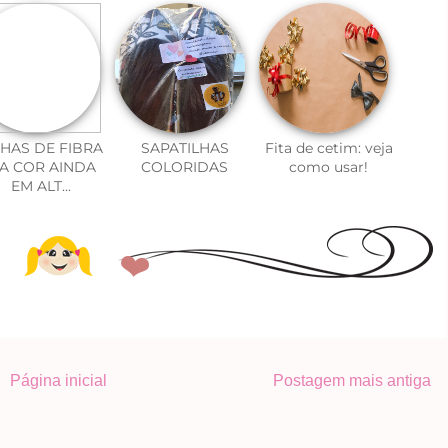
HAS DE FIBRA
SAPATILHAS
Fita de cetim: veja
 A COR AINDA
COLORIDAS
como usar!
EM ALT...
Página inicial
Postagem mais antiga