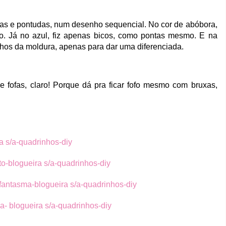
das e pontudas, num desenho sequencial. No cor de abóbora,
ro. Já no azul, fiz apenas bicos, como pontas mesmo. E na
nhos da moldura, apenas para dar uma diferenciada.
 fofas, claro! Porque dá pra ficar fofo mesmo com bruxas,