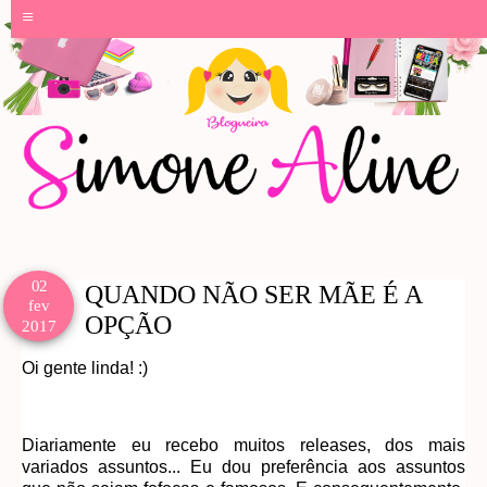
≡
02
QUANDO NÃO SER MÃE É A
fev
OPÇÃO
2017
Oi gente linda! :)
Diariamente eu recebo muitos releases, dos mais
variados assuntos... Eu dou preferência aos assuntos