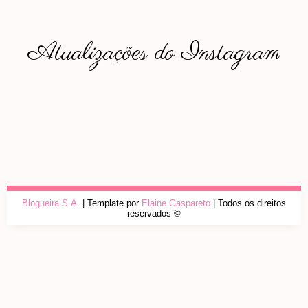
Atualizações do Instagram
Blogueira S.A.
| Template por
Elaine Gaspareto
| Todos os direitos
reservados ©