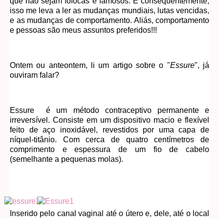
que não sejam fofocas e famosos. E consequentemente,
isso me leva a ler as mudanças mundiais, lutas vencidas,
e as mudanças de comportamento. Aliás, comportamento
e pessoas são meus assuntos preferidos!!!
Ontem ou anteontem, li um artigo sobre o "
Essure
", já
ouviram falar?
Essure é um método contraceptivo permanente e
irreversível. Consiste em um dispositivo macio e flexível
feito de aço inoxidável, revestidos por uma capa de
níquel-titânio. Com cerca de quatro centímetros de
comprimento e espessura de um fio de cabelo
(semelhante a pequenas molas).
Inserido pelo canal vaginal até o útero e, dele, até o local