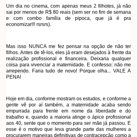
Um dia no cinema, com apenas meus 2 filhotes, já não
sai por menos de R$ 80 reais (sem ser no fim de semana
e com combo família de pipoca, que já é pra
economizar!!! rsrsrs).
Mas isso NUNCA me fez pensar na opção de não ter
filhos. Antes de tê-los, eles já eram desejados à frente da
realização profissional e financeira. Deixaria qualquer
coisa para vivenciar a maternidade. E confesso: não me
arrependo. Faria tudo de novo! Porque olha... VALE A
PENA!
Hoje em dia, conforme mostram os estudos, e conforme a
gente vê por aí também, a maternidade acaba sendo
empurrada para frente em nome da liberdade e do
trabalho e, quando a maioria atinge o ápice profissional
aos 40, sente que o momento para ser mãe já passou. E
esse é o motivo que leva grande parte das mulheres a
procurarem maneiras definitivas de contracepção como a