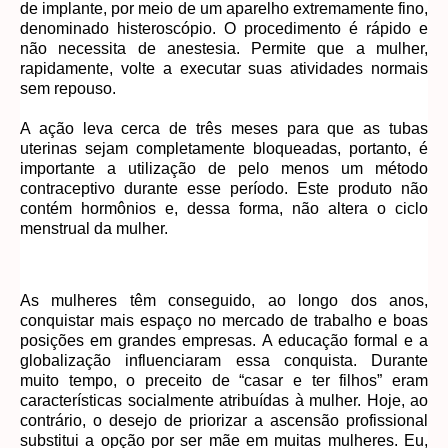
de implante, por meio de um aparelho extremamente fino,
denominado histeroscópio. O procedimento é rápido e
não necessita de anestesia. Permite que a mulher,
rapidamente, volte a executar suas atividades normais
sem repouso.
A ação leva cerca de três meses para que as tubas
uterinas sejam completamente bloqueadas, portanto, é
importante a utilização de pelo menos um método
contraceptivo durante esse período. Este produto não
contém hormônios e, dessa forma, não altera o ciclo
menstrual da mulher.
As mulheres têm conseguido, ao longo dos anos,
conquistar mais espaço no mercado de trabalho e boas
posições em grandes empresas. A educação formal e a
globalização influenciaram essa conquista. Durante
muito tempo, o preceito de “casar e ter filhos” eram
características socialmente atribuídas à mulher. Hoje, ao
contrário, o desejo de priorizar a ascensão profissional
substitui a opção por ser mãe em muitas mulheres. Eu,