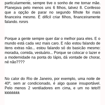
particularmente, sempre tive o sonho de me tornar mãe.
Planejava pelo menos uns 6 filhos, talvez 8. Confesso
que a opção de parar no segundo filhote foi mais
financeira mesmo. É difícil criar filhos, financeiramente
falando. rsrsrs
Porque a gente sempre quer dar o melhor para eles. E o
mundo está cada vez mais caro. E não estou falando de
itens extras não... estou falando só do basicão mesmo:
moradia, comida, vestuário... Porque se colocar o lazer e
a modernidade na ponta do lápis, dá vontade de chorar,
né não????
No calor do Rio de Janeiro, por exemplo, uma noite de
40º, sem ar condicionado, é algo quase insuportável.
Pelo menos 2 ventiladores em cima, e um no teto!!!
kkkkkkkk