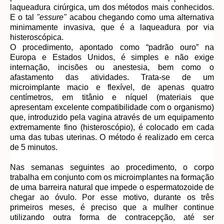
laqueadura cirúrgica, um dos métodos mais conhecidos.
E o tal
"essure"
acabou chegando como uma alternativa
minimamente invasiva, que é a laqueadura por via
histeroscópica.
O procedimento, apontado como “padrão ouro” na
Europa e Estados Unidos, é simples e não exige
internação, incisões ou anestesia, bem como o
afastamento das atividades. Trata-se de um
microimplante macio e flexível, de apenas quatro
centímetros, em titânio e níquel (materiais que
apresentam excelente compatibilidade com o organismo)
que, introduzido pela vagina através de um equipamento
extremamente fino (histeroscópio), é colocado em cada
uma das tubas uterinas. O método é realizado em cerca
de 5 minutos.
Nas semanas seguintes ao procedimento, o corpo
trabalha em conjunto com os microimplantes na formação
de uma barreira natural que impede o espermatozoide de
chegar ao óvulo. Por esse motivo, durante os três
primeiros meses, é preciso que a mulher continue
utilizando outra forma de contracepção, até ser