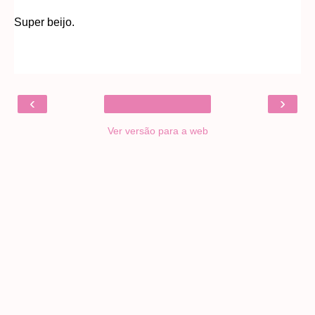
Super beijo.
‹
›
Ver versão para a web