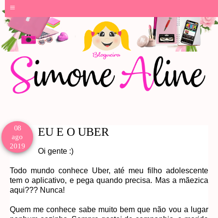
≡
08
EU E O UBER
ago
2019
Oi gente :)
Todo mundo conhece Uber, até meu filho adolescente
tem o aplicativo, e pega quando precisa. Mas a mãezica
aqui??? Nunca!
Quem me conhece sabe muito bem que não vou a lugar