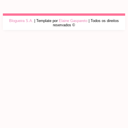
Blogueira S.A.
| Template por
Elaine Gaspareto
| Todos os direitos
reservados ©