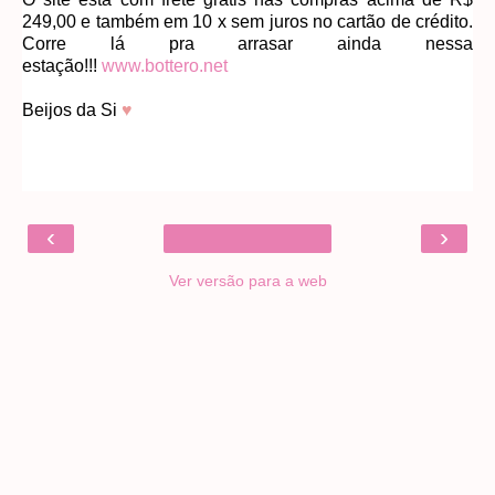
249,00 e também em 10 x sem juros no cartão de crédito.
Corre lá pra arrasar ainda nessa
estação!!!
www.bottero.net
Beijos da Si
♥
‹
›
Ver versão para a web