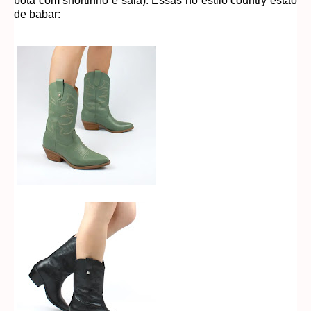
bota com shortinho e saia). Essas no estilo country estão
de babar: