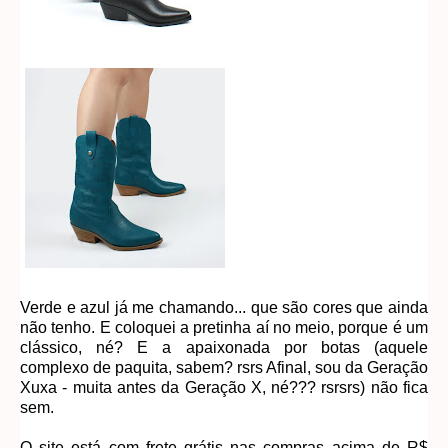
Verde e azul já me chamando... que são cores que ainda
não tenho. E coloquei a pretinha aí no meio, porque é um
clássico, né? E a apaixonada por botas (aquele
complexo de paquita, sabem? rsrs Afinal, sou da Geração
Xuxa - muita antes da Geração X, né??? rsrsrs) não fica
sem.
O site está com frete grátis nas compras acima de R$