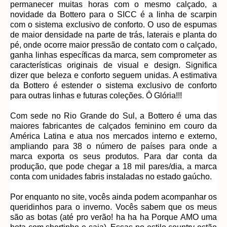
permanecer muitas horas com o mesmo calçado, a
novidade da Bottero para o SICC é a linha de scarpin
com o sistema exclusivo de conforto. O uso de espumas
de maior densidade na parte de trás, laterais e planta do
pé, onde ocorre maior pressão de contato com o calçado,
ganha linhas específicas da marca, sem comprometer as
características originais de visual e design. Significa
dizer que beleza e conforto seguem unidas. A estimativa
da Bottero é estender o sistema exclusivo de conforto
para outras linhas e futuras coleções. Ô Glória!!!
Com sede no Rio Grande do Sul, a Bottero é uma das
maiores fabricantes de calçados feminino em couro da
América Latina e atua nos mercados interno e externo,
ampliando para 38 o número de países para onde a
marca exporta os seus produtos. Para dar conta da
produção, que pode chegar a 18 mil pares/dia, a marca
conta com unidades fabris instaladas no estado gaúcho.
Por enquanto no site, vocês ainda podem acompanhar os
queridinhos para o inverno. Vocês sabem que os meus
são as botas (até pro verão! ha ha ha Porque AMO uma