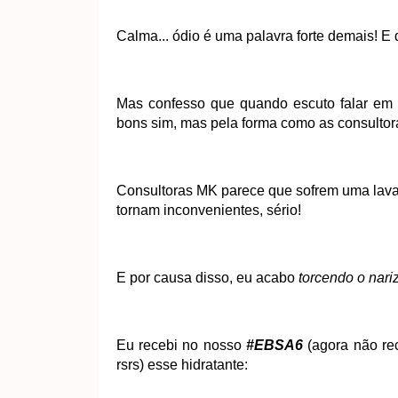
Calma... ódio é uma palavra forte demais! E
Mas confesso que quando escuto falar em 
bons sim, mas pela forma como as consultor
Consultoras MK parece que sofrem uma lavage
tornam inconvenientes, sério!
E por causa disso, eu acabo
torcendo o nari
Eu recebi no nosso
#EBSA6
(agora não rec
rsrs) esse hidratante: