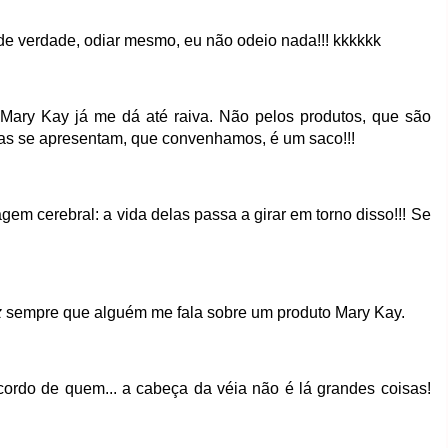
 de verdade, odiar mesmo, eu não odeio nada!!! kkkkkk
Mary Kay já me dá até raiva. Não pelos produtos, que são
as se apresentam, que convenhamos, é um saco!!!
m cerebral: a vida delas passa a girar em torno disso!!! Se
z
sempre que alguém me fala sobre um produto Mary Kay.
ordo de quem... a cabeça da véia não é lá grandes coisas!