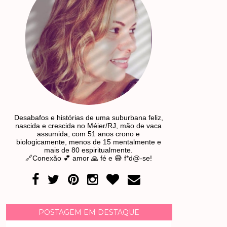
Desabafos e histórias de uma suburbana feliz,
nascida e crescida no Méier/RJ, mão de vaca
assumida, com 51 anos crono e
biologicamente, menos de 15 mentalmente e
mais de 80 espiritualmente.
🔗Conexão 💕 amor 🙏 fé e 😅 f*d@-se!
POSTAGEM EM DESTAQUE