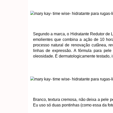
Segundo a marca, o Hidratante Redutor de 
emolientes que combina a ação de 10 hor
processo natural de renovação cutânea, r
linhas de expressão. A fórmula para pele
oleosidade. É dermatologicamente testado, is
Branco, textura cremosa, não deixa a pele p
Eu uso só duas pontinhas (como essa da foto