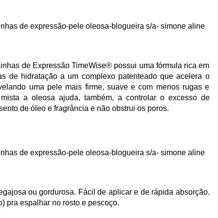
Linhas de Expressão TimeWise® possui uma fórmula rica em
as de hidratação a um complexo patenteado que acelera o
evelando uma pele mais firme, suave e com menos rugas e
 mista a oleosa ajuda, também, a controlar o excesso de
ento de óleo e fragrância e não obstrui os poros.
egajosa ou gordurosa. Fácil de aplicar e de rápida absorção.
) pra espalhar no rosto e pescoço.