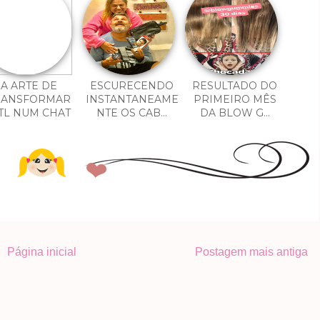
A ARTE DE
ESCURECENDO
RESULTADO DO
RANSFORMAR
INSTANTANEAME
PRIMEIRO MÊS
 TL NUM CHAT
NTE OS CAB...
DA BLOW G...
Página inicial
Postagem mais antiga