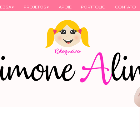
EBSA
PROJETOS
APOIE
PORTFÓLIO
CONTATO
▼
▼