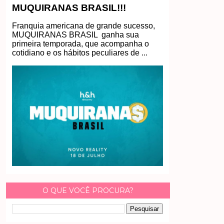
MUQUIRANAS BRASIL!!!
Franquia americana de grande sucesso,
MUQUIRANAS BRASIL ganha sua
primeira temporada, que acompanha o
cotidiano e os hábitos peculiares de ...
O QUE VOCÊ PROCURA?