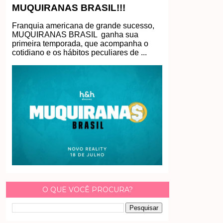
MUQUIRANAS BRASIL!!!
Franquia americana de grande sucesso,
MUQUIRANAS BRASIL ganha sua
primeira temporada, que acompanha o
cotidiano e os hábitos peculiares de ...
O QUE VOCÊ PROCURA?