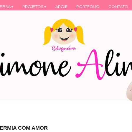
EBSA
PROJETOS
APOIE
PORTFÓLIO
CONTATO
▼
▼
DERMIA COM AMOR