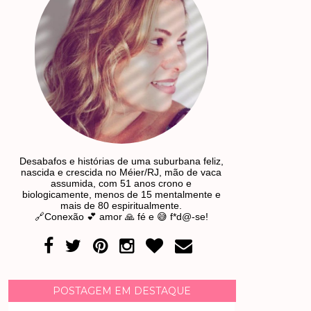
Desabafos e histórias de uma suburbana feliz,
nascida e crescida no Méier/RJ, mão de vaca
assumida, com 51 anos crono e
biologicamente, menos de 15 mentalmente e
mais de 80 espiritualmente.
🔗Conexão 💕 amor 🙏 fé e 😅 f*d@-se!
POSTAGEM EM DESTAQUE