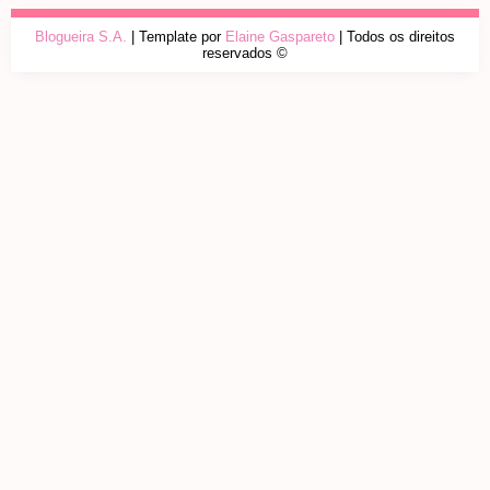
Blogueira S.A.
| Template por
Elaine Gaspareto
| Todos os direitos
reservados ©