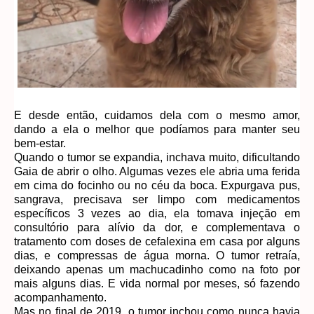
E desde então, cuidamos dela com o mesmo amor,
dando a ela o melhor que podíamos para manter seu
bem-estar.
Quando o tumor se expandia, inchava muito, dificultando
Gaia de abrir o olho. Algumas vezes ele abria uma ferida
em cima do focinho ou no céu da boca. Expurgava pus,
sangrava, precisava ser limpo com medicamentos
específicos 3 vezes ao dia, ela tomava injeção em
consultório para alívio da dor, e complementava o
tratamento com doses de cefalexina em casa por alguns
dias, e compressas de água morna. O tumor retraía,
deixando apenas um machucadinho como na foto por
mais alguns dias. E vida normal por meses, só fazendo
acompanhamento.
Mas no final de 2019, o tumor inchou como nunca havia