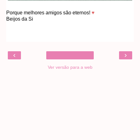
Porque melhores amigos são eternos!
♥
Beijos da Si
‹
›
Ver versão para a web