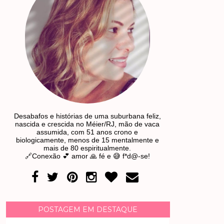
Desabafos e histórias de uma suburbana feliz,
nascida e crescida no Méier/RJ, mão de vaca
assumida, com 51 anos crono e
biologicamente, menos de 15 mentalmente e
mais de 80 espiritualmente.
🔗Conexão 💕 amor 🙏 fé e 😅 f*d@-se!
POSTAGEM EM DESTAQUE