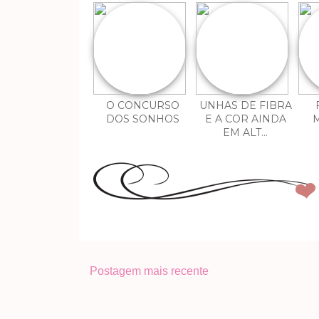
O CONCURSO
UNHAS DE FIBRA
DOS SONHOS
E A COR AINDA
EM ALT...
Postagem mais recente