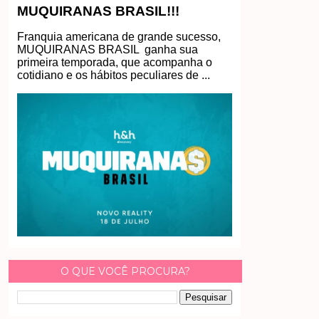
MUQUIRANAS BRASIL!!!
Franquia americana de grande sucesso,
MUQUIRANAS BRASIL ganha sua
primeira temporada, que acompanha o
cotidiano e os hábitos peculiares de ...
O QUE VOCÊ PROCURA?