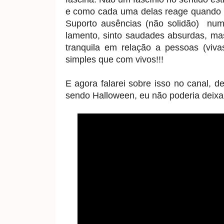
e como cada uma delas reage quando p
Suporto ausências (não solidão) num
lamento, sinto saudades absurdas, ma
tranquila em relação a pessoas (viva
simples que com vivos!!!
E agora falarei sobre isso no canal, 
sendo Halloween, eu não poderia deixar