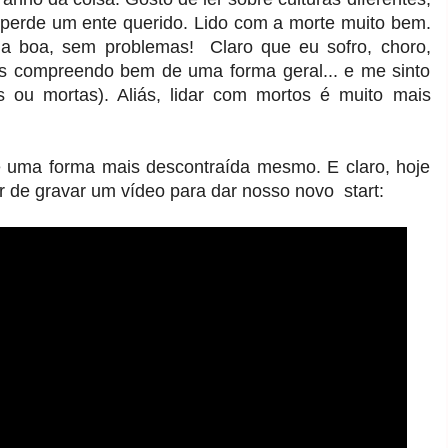
erde um ente querido. Lido com a morte muito bem.
a boa, sem problemas! Claro que eu sofro, choro,
s compreendo bem de uma forma geral... e me sinto
s ou mortas). Aliás, lidar com mortos é muito mais
de uma forma mais descontraída mesmo. E claro, hoje
 de gravar um vídeo para dar nosso novo start: