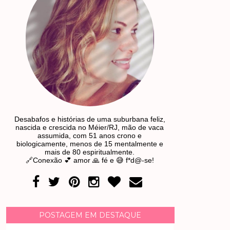
Desabafos e histórias de uma suburbana feliz,
nascida e crescida no Méier/RJ, mão de vaca
assumida, com 51 anos crono e
biologicamente, menos de 15 mentalmente e
mais de 80 espiritualmente.
🔗Conexão 💕 amor 🙏 fé e 😅 f*d@-se!
POSTAGEM EM DESTAQUE