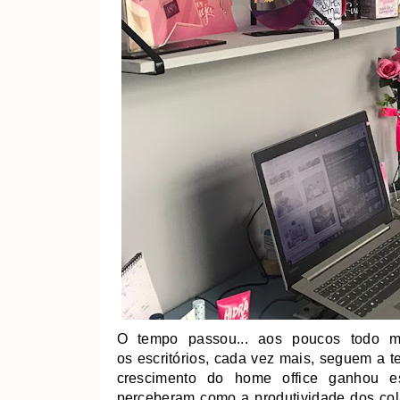
O tempo passou... aos poucos todo m
os
escritórios, cada vez mais, seguem a 
crescimento do home office ganhou e
perceberam como a produtividade dos co