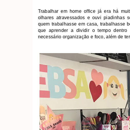
Trabalhar em home office já era há mu
olhares atravessados e ouvi piadinhas s
quem trabalhasse em casa, trabalhasse b
que aprender a dividir o tempo dentr
necessário organização e foco, além de te