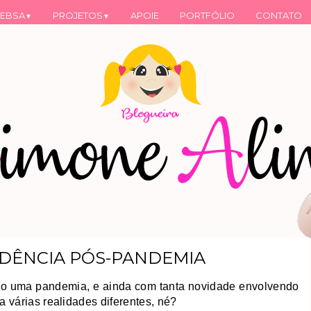
EBSA
PROJETOS
APOIE
PORTFÓLIO
CONTATO
▼
▼
NDÊNCIA PÓS-PANDEMIA
do uma pandemia, e ainda com tanta novidade envolvendo
 várias realidades diferentes, né?