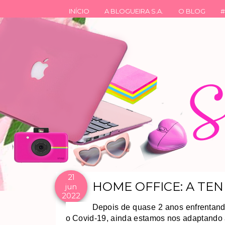
INÍCIO
A BLOGUEIRA S.A.
O BLOG
#
21
HOME OFFICE: A TE
jun
2022
Depois de quase 2 anos enfrentan
o Covid-19, ainda estamos nos adaptando a