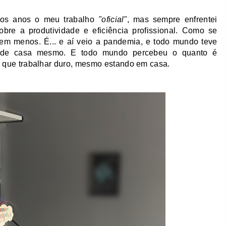
itos anos o meu trabalho
"oficial"
, mas sempre enfrentei
obre a produtividade e eficiência profissional. Como se
em menos. É... e aí veio a pandemia, e todo mundo teve
o de casa mesmo. E todo mundo percebeu o quanto é
r que trabalhar duro, mesmo estando em casa.