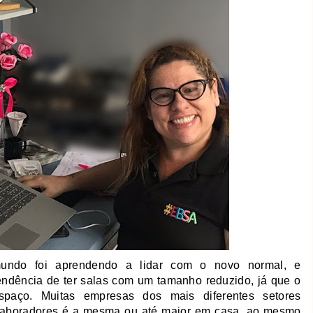
undo foi aprendendo a lidar com o novo normal, e
tendência de ter salas com um tamanho reduzido, já que o
spaço. M
uitas empresas dos mais diferentes setores
laboradores é a mesma ou até maior em casa, ao mesmo