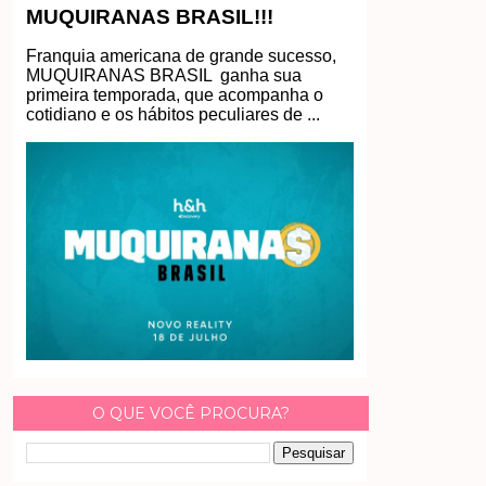
MUQUIRANAS BRASIL!!!
Franquia americana de grande sucesso,
MUQUIRANAS BRASIL ganha sua
primeira temporada, que acompanha o
cotidiano e os hábitos peculiares de ...
O QUE VOCÊ PROCURA?